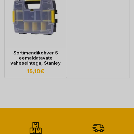
Sortimendikohver S
eemaldatavate
vaheseintega, Stanley
15,10
€