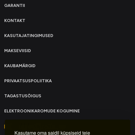
GARANTII
KONTAKT
KASUTAJATINGIMUSED
MAKSEVIISID
KAUBAMÄRGID
PRIVAATSUSPOLIITIKA
TAGASTUSÕIGUS
ELEKTROONIKAROMUDE KOGUMINE
info@trollo.ee
Kasutame oma saidil küpsiseid teie