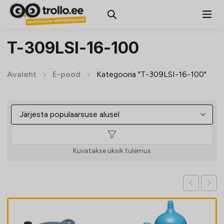
T-309LSI-16-100
Avaleht
E-pood
Kategooria "T-309LSI-16-100"
Kuvatakse üksik tulemus