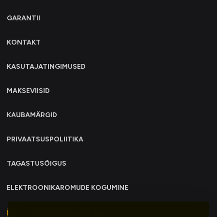
GARANTII
KONTAKT
KASUTAJATINGIMUSED
MAKSEVIISID
KAUBAMÄRGID
PRIVAATSUSPOLIITIKA
TAGASTUSÕIGUS
ELEKTROONIKAROMUDE KOGUMINE
info@trollo.ee