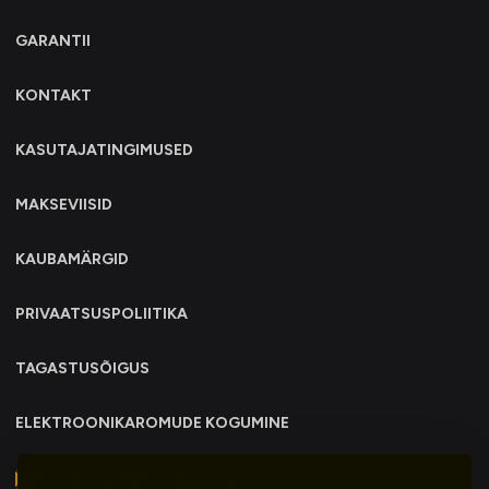
GARANTII
KONTAKT
KASUTAJATINGIMUSED
MAKSEVIISID
KAUBAMÄRGID
PRIVAATSUSPOLIITIKA
TAGASTUSÕIGUS
ELEKTROONIKAROMUDE KOGUMINE
info@trollo.ee