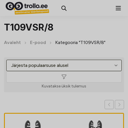
T109VSR/8
Avaleht
E-pood
Kategooria "T109VSR/8"
Kuvatakse üksik tulemus