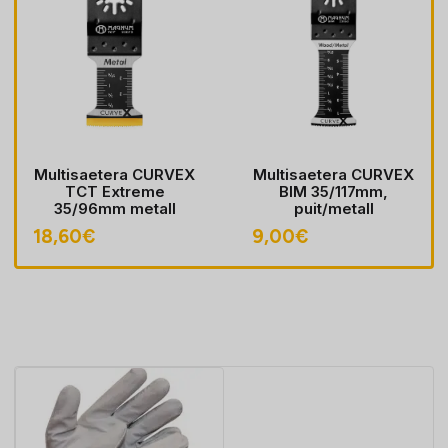
Multisaetera CURVEX
Multisaetera CURVEX
TCT Extreme
BIM 35/117mm,
35/96mm metall
puit/metall
18,60
€
9,00
€