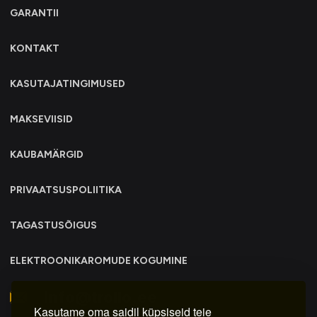
GARANTII
KONTAKT
KASUTAJATINGIMUSED
MAKSEVIISID
KAUBAMÄRGID
PRIVAATSUSPOLIITIKA
TAGASTUSÕIGUS
ELEKTROONIKAROMUDE KOGUMINE
info@trollo.ee
Kasutame oma saidil küpsiseid teie