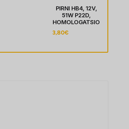
PIRNI HB4, 12V,
51W P22D,
HOMOLOGATSIO
ON
3,80
€