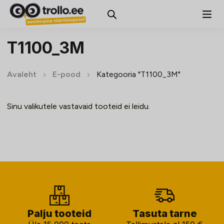
T1100_3M
Avaleht
E-pood
Kategooria "T1100_3M"
Sinu valikutele vastavaid tooteid ei leidu.
Palju tooteid
Tasuta tarne