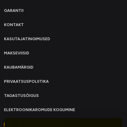
GARANTII
KONTAKT
KASUTAJATINGIMUSED
MAKSEVIISID
KAUBAMÄRGID
PRIVAATSUSPOLIITIKA
TAGASTUSÕIGUS
ELEKTROONIKAROMUDE KOGUMINE
info@trollo.ee