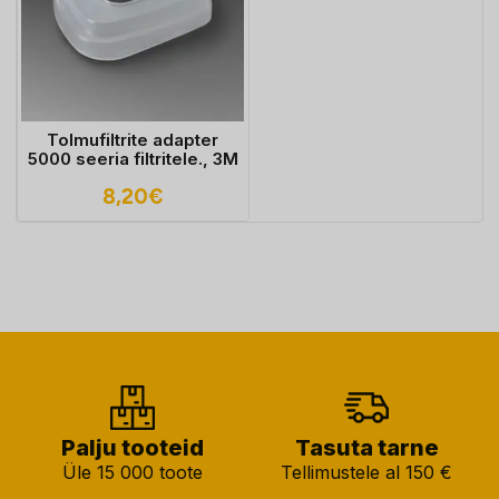
Tolmufiltrite adapter
5000 seeria filtritele., 3M
8,20
€
Palju tooteid
Tasuta tarne
Üle 15 000 toote
Tellimustele al 150 €