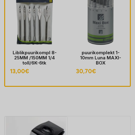
Liblikpuurikompl 8-
puurikomplekt 1-
25MM /150MM 1/4
10mm Luna MAXI-
toll/6K-6tk
BOX
13,00
€
30,70
€