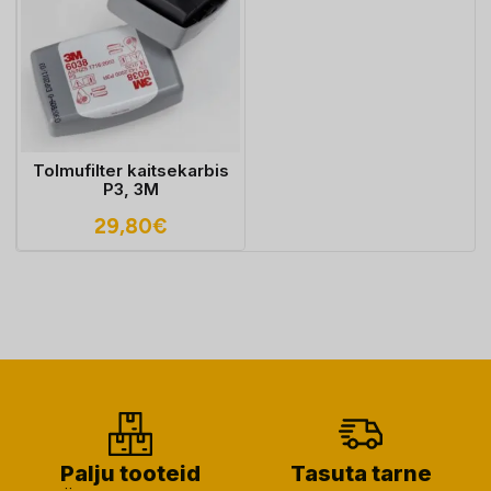
Tolmufilter kaitsekarbis
P3, 3M
29,80
€
Palju tooteid
Tasuta tarne