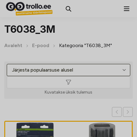
T6038_3M
Avaleht
E-pood
Kategooria "T6038_3M"
Kuvatakse üksik tulemus