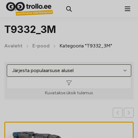
T9332_3M
Avaleht
E-pood
Kategooria "T9332_3M"
Kuvatakse üksik tulemus