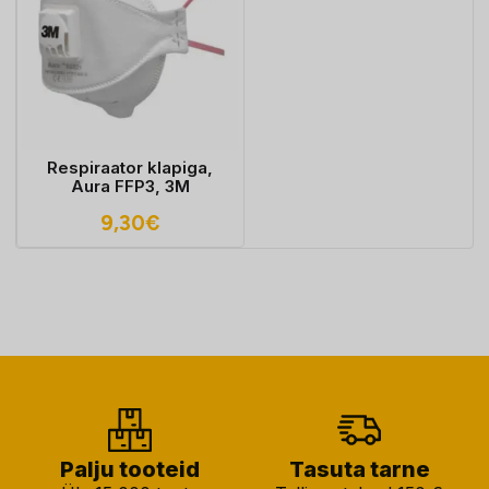
Respiraator klapiga,
Aura FFP3, 3M
9,30
€
Palju tooteid
Tasuta tarne