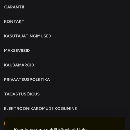
GARANTII
KONTAKT
KASUTAJATINGIMUSED
MAKSEVIISID
KAUBAMÄRGID
PRIVAATSUSPOLIITIKA
TAGASTUSÕIGUS
ELEKTROONIKAROMUDE KOGUMINE
info@trollo.ee
Kasutame oma saidil küpsiseid teie