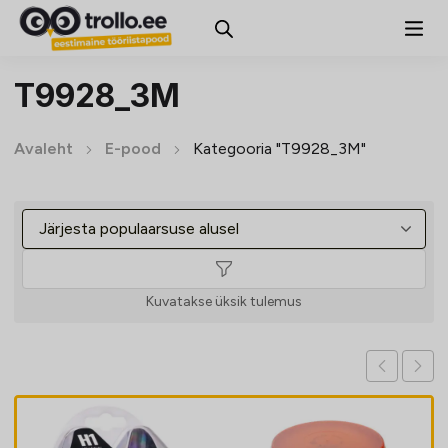
T9928_3M
Avaleht
E-pood
Kategooria "T9928_3M"
Kuvatakse üksik tulemus