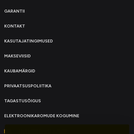
GARANTII
KONTAKT
KASUTAJATINGIMUSED
MAKSEVIISID
KAUBAMÄRGID
PRIVAATSUSPOLIITIKA
TAGASTUSÕIGUS
ELEKTROONIKAROMUDE KOGUMINE
info@trollo.ee