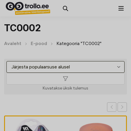
TC0002
Avaleht
E-pood
Kategooria "TC0002"
Kuvatakse üksik tulemus