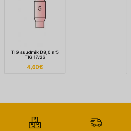
TIG suudmik D8,0 nr5
TIG 17/26
4,60
€