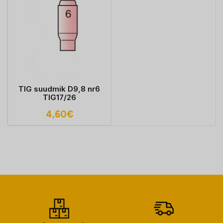
TIG suudmik D9,8 nr6
TIG17/26
4,60
€