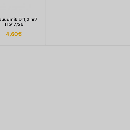
suudmik D11,2 nr7
TIG17/26
4,60
€