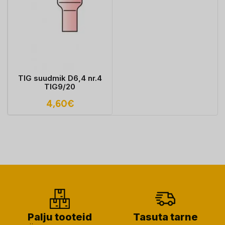
TIG suudmik D6,4 nr.4
TIG9/20
4,60
€
Palju tooteid
Tasuta tarne