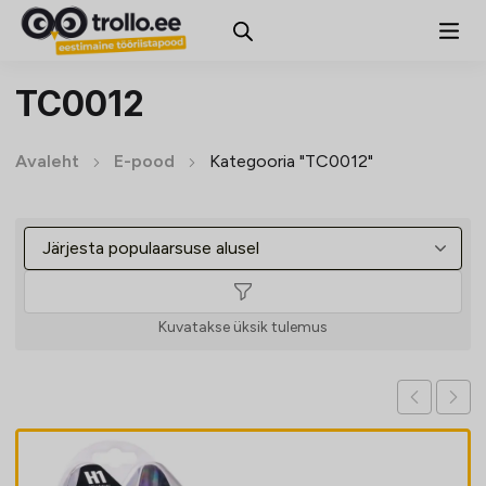
TC0012
Avaleht
E-pood
Kategooria "TC0012"
Kuvatakse üksik tulemus