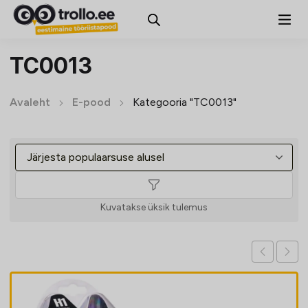
TC0013
Avaleht
E-pood
Kategooria "TC0013"
Kuvatakse üksik tulemus