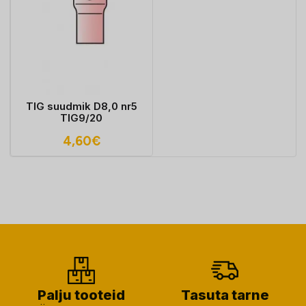
TIG suudmik D8,0 nr5
TIG9/20
4,60
€
Palju tooteid
Tasuta tarne