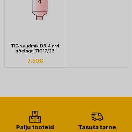
TIG suudmik D6,4 nr4
sõelaga TIG17/26
7,50
€
Palju tooteid
Tasuta tarne