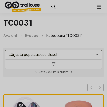
TC0031
Avaleht
E-pood
Kategooria "TC0031"
Kuvatakse üksik tulemus