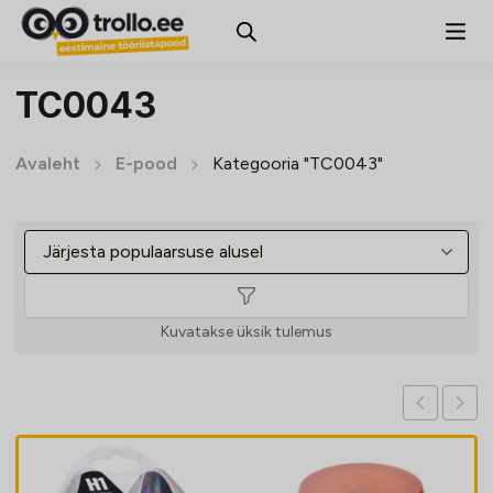
TC0043
Avaleht
E-pood
Kategooria "TC0043"
Kuvatakse üksik tulemus