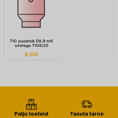
TIG suudmik D9,8 nr6
sõelaga TIG9/20
6,10
€
Palju tooteid
Tasuta tarne