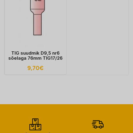
TIG suudmik D9,5 nr6
sõelaga 76mm TIG17/26
9,70
€