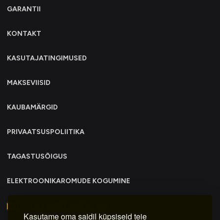
GARANTII
KONTAKT
KASUTAJATINGIMUSED
MAKSEVIISID
KAUBAMÄRGID
PRIVAATSUSPOLIITIKA
TAGASTUSÕIGUS
ELEKTROONIKAROMUDE KOGUMINE
info@trollo.ee
Kasutame oma saidil küpsiseid teie