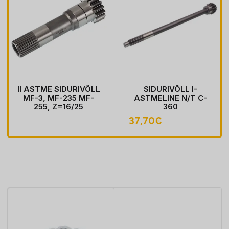
II ASTME SIDURIVÕLL
SIDURIVÕLL I-
MF-3, MF-235 MF-
ASTMELINE N/T C-
255, Z=16/25
360
37,70
€