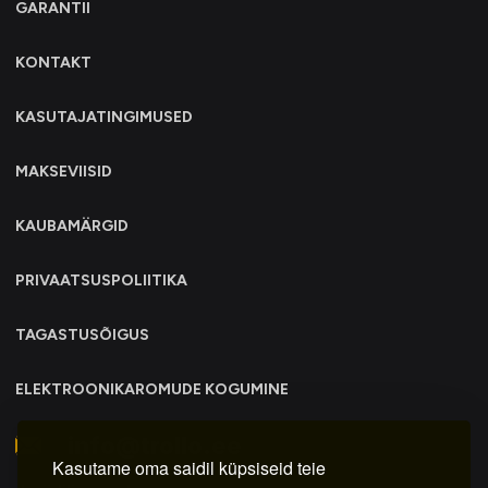
GARANTII
KONTAKT
KASUTAJATINGIMUSED
MAKSEVIISID
KAUBAMÄRGID
PRIVAATSUSPOLIITIKA
TAGASTUSÕIGUS
ELEKTROONIKAROMUDE KOGUMINE
info@trollo.ee
Kasutame oma saidil küpsiseid teie