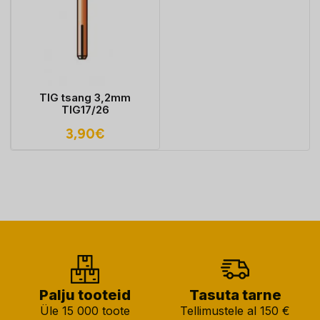
TIG tsang 3,2mm
TIG17/26
3,90
€
Palju tooteid
Tasuta tarne
Üle 15 000 toote
Tellimustele al 150 €