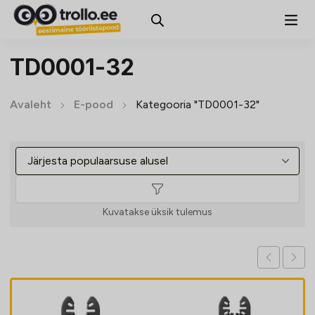
TD0001-32
Avaleht
E-pood
Kategooria "TD0001-32"
Kuvatakse üksik tulemus