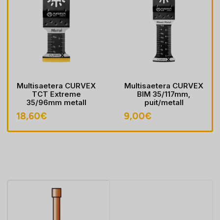
Multisaetera CURVEX
Multisaetera CURVEX
TCT Extreme
BIM 35/117mm,
35/96mm metall
puit/metall
18,60
€
9,00
€