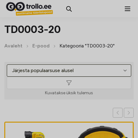
TD0003-20
Avaleht
E-pood
Kategooria "TD0003-20"
Kuvatakse üksik tulemus