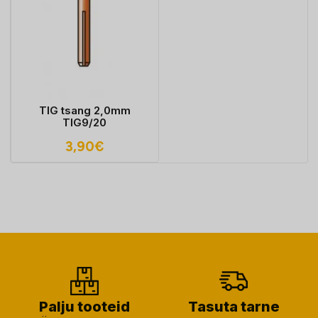
TIG tsang 2,0mm
TIG9/20
3,90
€
Palju tooteid
Tasuta tarne