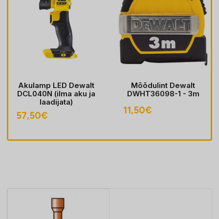
Akulamp LED Dewalt
Mõõdulint Dewalt
DCL040N (ilma aku ja
DWHT36098-1 - 3m
laadijata)
11,50
€
57,50
€