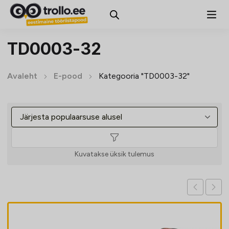
TD0003-32
Avaleht
E-pood
Kategooria "TD0003-32"
Kuvatakse üksik tulemus