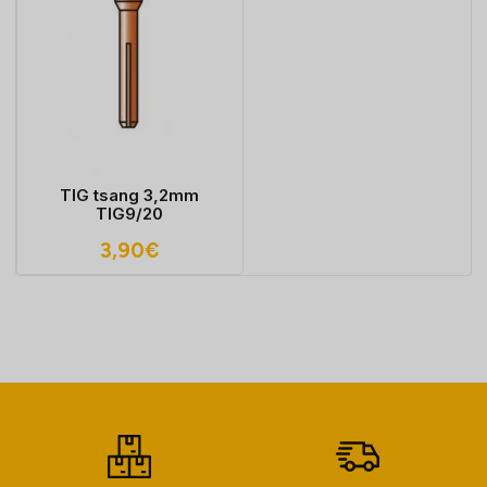
TIG tsang 3,2mm
TIG9/20
3,90
€