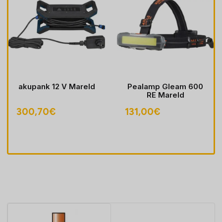
akupank 12 V Mareld
Pealamp Gleam 600
RE Mareld
300,70
€
131,00
€