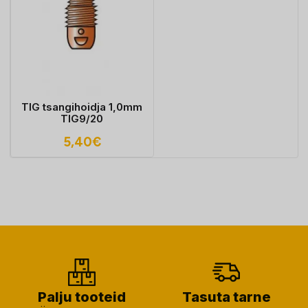
TIG tsangihoidja 1,0mm
TIG9/20
5,40
€
Palju tooteid
Tasuta tarne