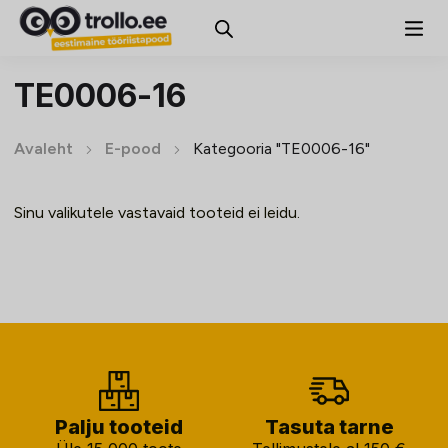
TE0006-16
Avaleht
E-pood
Kategooria "TE0006-16"
Sinu valikutele vastavaid tooteid ei leidu.
Palju tooteid
Tasuta tarne