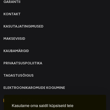
GARANTII
KONTAKT
KASUTAJATINGIMUSED
MAKSEVIISID
KAUBAMÄRGID
PRIVAATSUSPOLIITIKA
TAGASTUSÕIGUS
ELEKTROONIKAROMUDE KOGUMINE
info@trollo.ee
Kasutame oma saidil küpsiseid teie