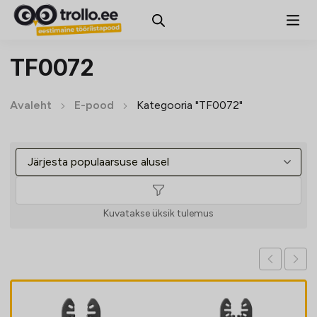
TF0072
Avaleht
E-pood
Kategooria "TF0072"
Kuvatakse üksik tulemus