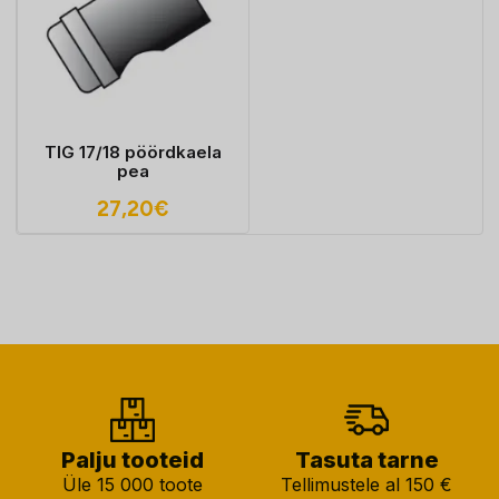
TIG 17/18 pöördkaela
pea
27,20
€
Palju tooteid
Tasuta tarne
Üle 15 000 toote
Tellimustele al 150 €