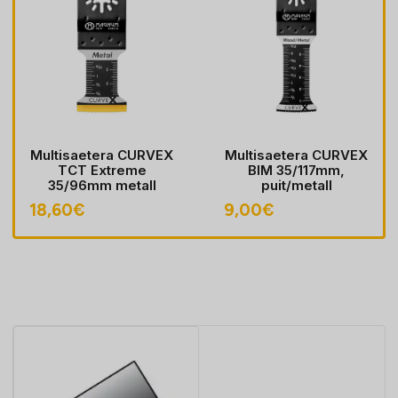
Multisaetera CURVEX
Multisaetera CURVEX
TCT Extreme
BIM 35/117mm,
35/96mm metall
puit/metall
18,60
€
9,00
€