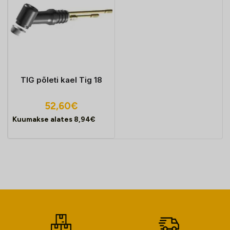
TIG põleti kael Tig 18
52,60
€
Kuumakse alates
8,94
€