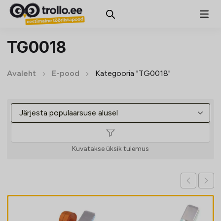
TG0018
Avaleht
E-pood
Kategooria "TG0018"
Kuvatakse üksik tulemus