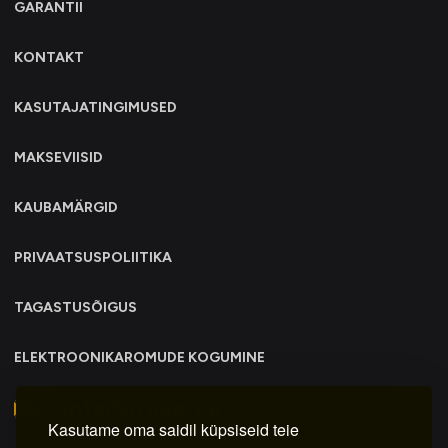
GARANTII
KONTAKT
KASUTAJATINGIMUSED
MAKSEVIISID
KAUBAMÄRGID
PRIVAATSUSPOLIITIKA
TAGASTUSÕIGUS
ELEKTROONIKAROMUDE KOGUMINE
info@trollo.ee
Kasutame oma saidil küpsiseid teie