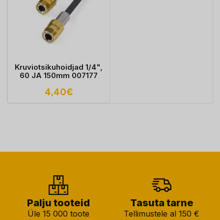
Kruviotsikuhoidjad 1/4",
60 JA 150mm 007177
4,40
€
Palju tooteid
Tasuta tarne
Üle 15 000 toote
Tellimustele al 150 €