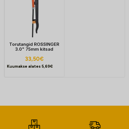
Torutangid ROSSINGER
3.0" 75mm kitsad
33,50
€
Kuumakse alates
5,69
€