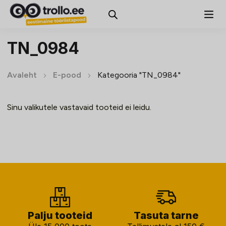
TN_0984
Avaleht
E-pood
Kategooria "TN_0984"
Sinu valikutele vastavaid tooteid ei leidu.
Palju tooteid
Tasuta tarne