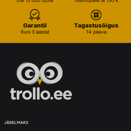
Üle 15 000 toote
Tellimustele al 150 €
Garantii
Tagastusõigus
Kuni 3 aastat
14 päeva
JÄRELMAKS