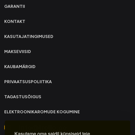
GARANTII
KONTAKT
KASUTAJATINGIMUSED
MAKSEVIISID
KAUBAMÄRGID
PRIVAATSUSPOLIITIKA
TAGASTUSÕIGUS
ELEKTROONIKAROMUDE KOGUMINE
info@trollo.ee
Kasutame oma saidil küpsiseid teie