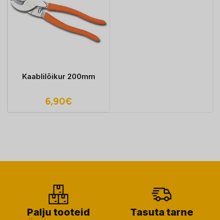
Kaablilõikur 200mm
6,90
€
Palju tooteid
Tasuta tarne