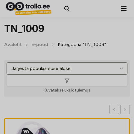
TN_1009
Avaleht
E-pood
Kategooria "TN_1009"
Kuvatakse üksik tulemus