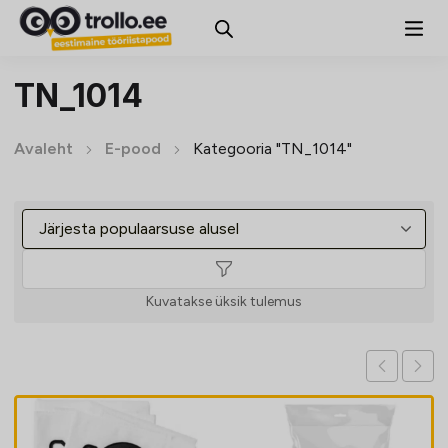
TN_1014
Avaleht
E-pood
Kategooria "TN_1014"
Kuvatakse üksik tulemus