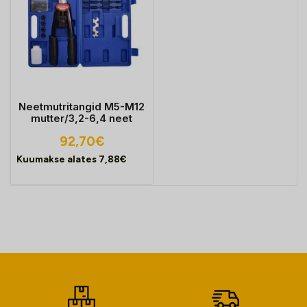
Neetmutritangid M5-M12
mutter/3,2-6,4 neet
92,70
€
Kuumakse alates
7,88
€