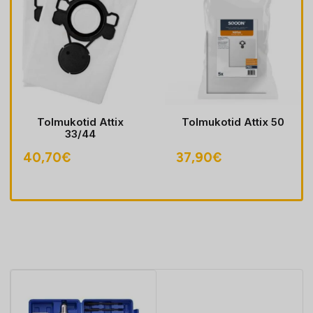
Tolmukotid Attix
Tolmukotid Attix 50
33/44
40,70
€
37,90
€