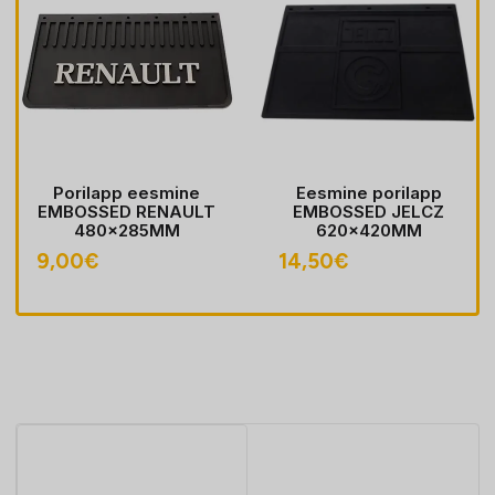
Porilapp eesmine
Eesmine porilapp
EMBOSSED RENAULT
EMBOSSED JELCZ
480x285MM
620x420MM
9,00
€
14,50
€