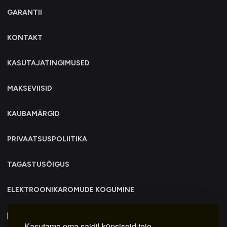
GARANTII
KONTAKT
KASUTAJATINGIMUSED
MAKSEVIISID
KAUBAMÄRGID
PRIVAATSUSPOLIITIKA
TAGASTUSÕIGUS
ELEKTROONIKAROMUDE KOGUMINE
info@trollo.ee
Kasutame oma saidil küpsiseid teie