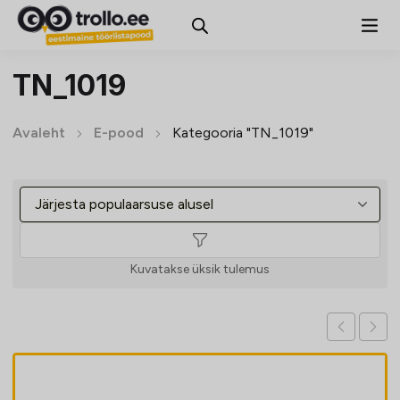
TN_1019
Avaleht
E-pood
Kategooria "TN_1019"
Kuvatakse üksik tulemus