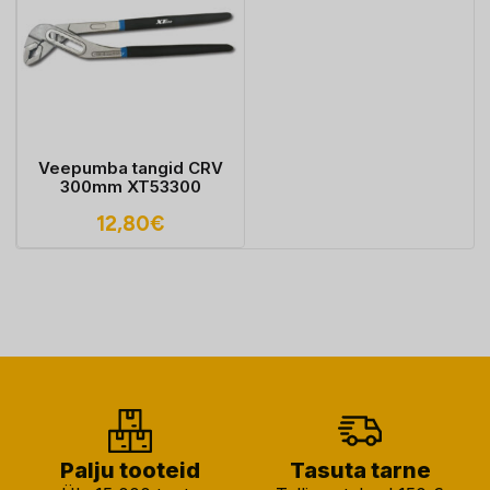
Veepumba tangid CRV
300mm XT53300
12,80
€
Palju tooteid
Tasuta tarne