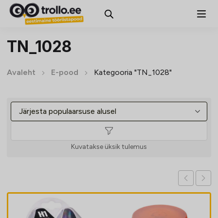
TN_1028
Avaleht
E-pood
Kategooria "TN_1028"
Kuvatakse üksik tulemus