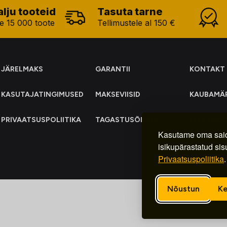
alju tooteid
Tasuta tarne
e 15 000 toote
Tellimustele al 150 €
JÄRELMAKS
GARANTII
KONTAKT
KASUTAJATINGIMUSED
MAKSEVIISID
KAUBAMÄ
PRIVAATSUSPOLIITIKA
TAGASTUSÕIGUS
ELEKTRO
KOGUMIN
Kasutame oma said
isikupärastatud sis
Privaatsuspoliitika
.
Nõustun
Ke