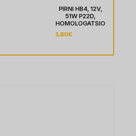
PIRNI HB4, 12V,
51W P22D,
HOMOLOGATSIO
ON
3,80
€