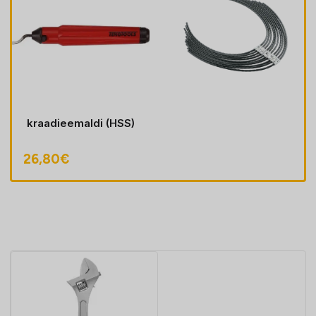
kraadieemaldi (HSS)
26,80
€