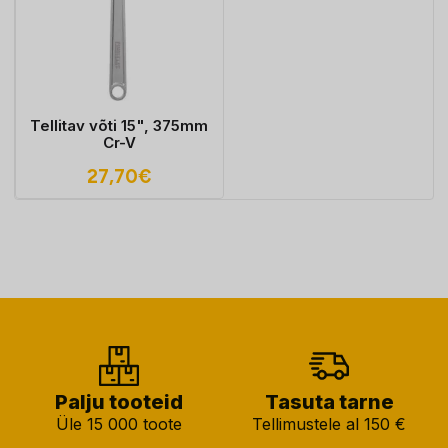
Tellitav võti 15", 375mm
Cr-V
27,70
€
Palju tooteid
Tasuta tarne
Üle 15 000 toote
Tellimustele al 150 €