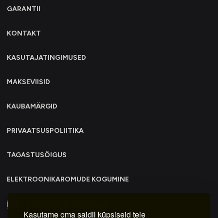
GARANTII
KONTAKT
KASUTAJATINGIMUSED
MAKSEVIISID
KAUBAMÄRGID
PRIVAATSUSPOLIITIKA
TAGASTUSÕIGUS
ELEKTROONIKAROMUDE KOGUMINE
info@trollo.ee
Kasutame oma saidil küpsiseid teie