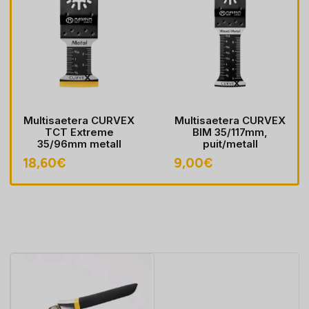
Multisaetera CURVEX
Multisaetera CURVEX
TCT Extreme
BIM 35/117mm,
35/96mm metall
puit/metall
18,60
€
9,00
€