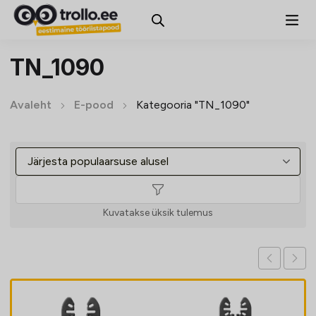
TN_1090
Avaleht
E-pood
Kategooria "TN_1090"
Kuvatakse üksik tulemus