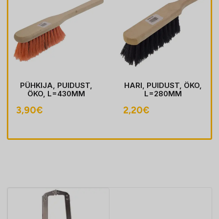
PÜHKIJA, PUIDUST,
HARI, PUIDUST, ÖKO,
ÖKO, L=430MM
L=280MM
3,90
€
2,20
€