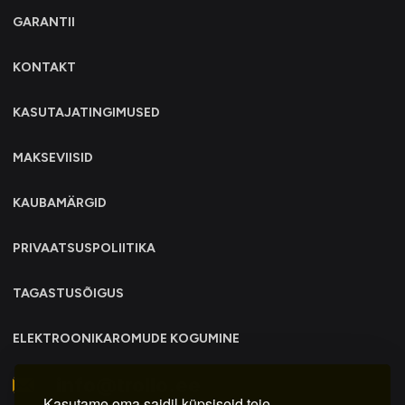
GARANTII
KONTAKT
KASUTAJATINGIMUSED
MAKSEVIISID
KAUBAMÄRGID
PRIVAATSUSPOLIITIKA
TAGASTUSÕIGUS
ELEKTROONIKAROMUDE KOGUMINE
info@trollo.ee
Kasutame oma saidil küpsiseid teie