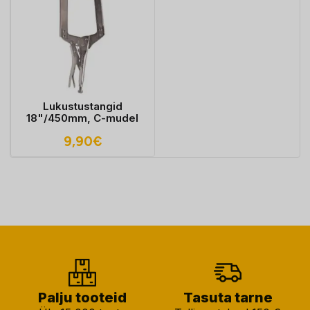
Lukustustangid
18"/450mm, C-mudel
9,90
€
Palju tooteid
Tasuta tarne