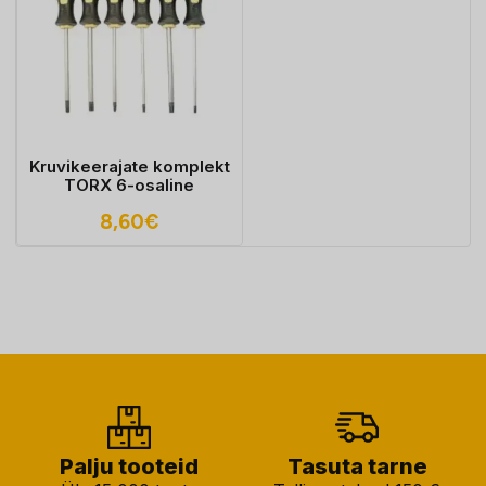
Kruvikeerajate komplekt
TORX 6-osaline
8,60
€
Palju tooteid
Tasuta tarne