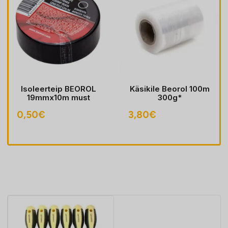
Isoleerteip BEOROL
Käsikile Beorol 100m
19mmx10m must
300g*
0,50
€
3,80
€