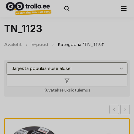
TN_1123
Avaleht
E-pood
Kategooria "TN_1123"
Kuvatakse üksik tulemus