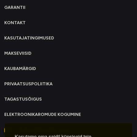
GARANTII
KONTAKT
KASUTAJATINGIMUSED
MAKSEVIISID
KAUBAMÄRGID
PRIVAATSUSPOLIITIKA
TAGASTUSÕIGUS
ELEKTROONIKAROMUDE KOGUMINE
info@trollo.ee
Kasutame oma saidil küpsiseid teie