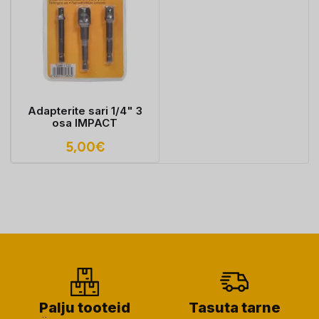
Adapterite sari 1/4" 3
osa IMPACT
5,00
€
Palju tooteid
Tasuta tarne