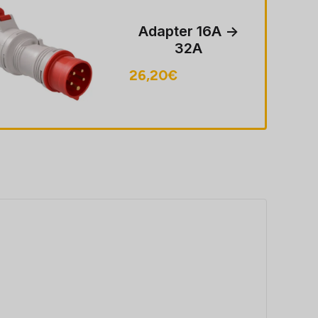
Adapter 16A ->
32A
26,20
€