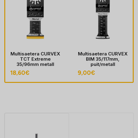
Multisaetera CURVEX
Multisaetera CURVEX
TCT Extreme
BIM 35/117mm,
35/96mm metall
puit/metall
18,60
€
9,00
€