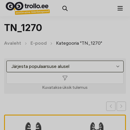
TN_1270
Avaleht
E-pood
Kategooria "TN_1270"
Kuvatakse üksik tulemus