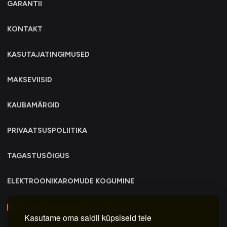
GARANTII
KONTAKT
KASUTAJATINGIMUSED
MAKSEVIISID
KAUBAMÄRGID
PRIVAATSUSPOLIITIKA
TAGASTUSÕIGUS
ELEKTROONIKAROMUDE KOGUMINE
info@trollo.ee
Kasutame oma saidil küpsiseid teie