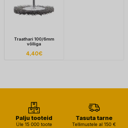
Traathari 100/6mm
võlliga
4,40
€
Palju tooteid
Tasuta tarne
Üle 15 000 toote
Tellimustele al 150 €