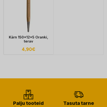
Kärn 150x12x5 Oranki,
terav
4,90
€
Palju tooteid
Tasuta tarne