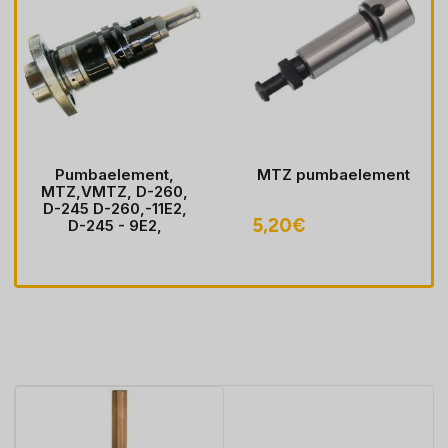
Pumbaelement,
MTZ pumbaelement
MTZ,VMTZ, D-260,
D-245 D-260,-11E2,
5,20
€
D-245 - 9E2,
BELARUS-MTZ