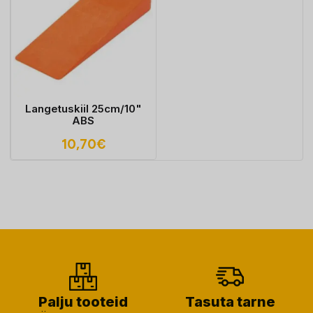
Langetuskiil 25cm/10"
ABS
10,70
€
Palju tooteid
Tasuta tarne