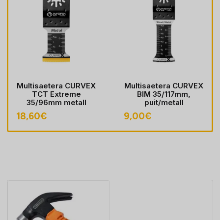
Multisaetera CURVEX
Multisaetera CURVEX
TCT Extreme
BIM 35/117mm,
35/96mm metall
puit/metall
18,60
€
9,00
€