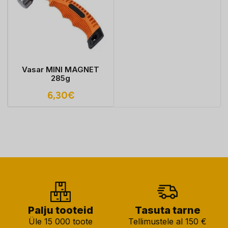
Vasar MINI MAGNET
285g
6,30
€
Palju tooteid
Tasuta tarne
Üle 15 000 toote
Tellimustele al 150 €