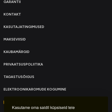
GARANTII
KONTAKT
KASUTAJATINGIMUSED
MAKSEVIISID
KAUBAMÄRGID
PRIVAATSUSPOLIITIKA
TAGASTUSÕIGUS
ELEKTROONIKAROMUDE KOGUMINE
info@trollo.ee
Kasutame oma saidil küpsiseid teie