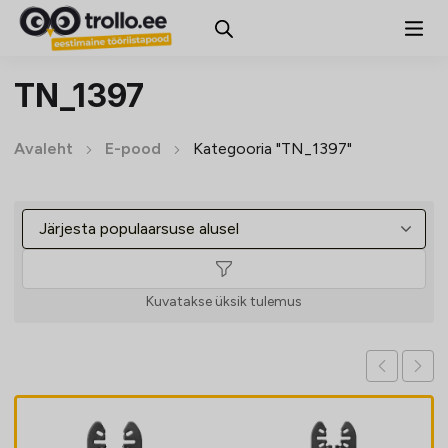
TN_1397
Avaleht
E-pood
Kategooria "TN_1397"
Kuvatakse üksik tulemus