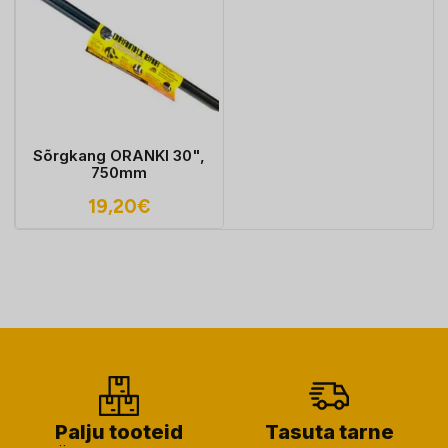
Sõrgkang ORANKI 30",
750mm
19,20
€
Palju tooteid
Tasuta tarne