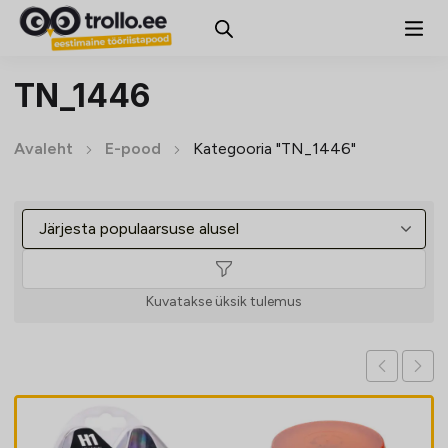
TN_1446
Avaleht
E-pood
Kategooria "TN_1446"
Kuvatakse üksik tulemus