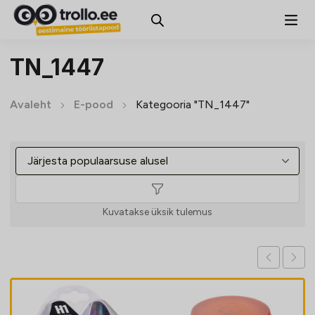
TN_1447
Avaleht
E-pood
Kategooria "TN_1447"
Kuvatakse üksik tulemus