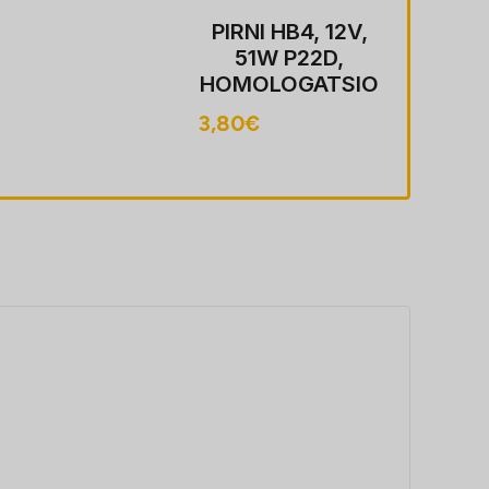
PIRNI HB4, 12V,
51W P22D,
HOMOLOGATSIO
ON
3,80
€